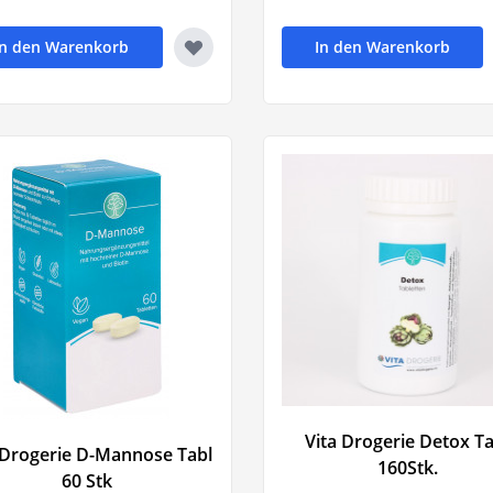
In den Warenkorb
In den Warenkorb
t
sselfieber)
en
Vita Drogerie Detox Ta
 Drogerie D-Mannose Tabl
160Stk.
60 Stk