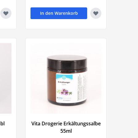
In den Warenkorb
bl
Vita Drogerie Erkältungssalbe
55ml