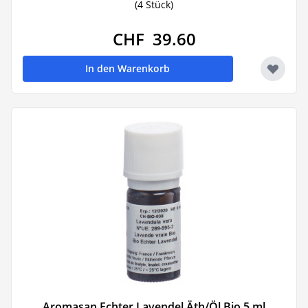
(4 Stück)
CHF 39.60
In den Warenkorb
Aromasan Echter Lavendel Äth/Öl Bio 5 ml