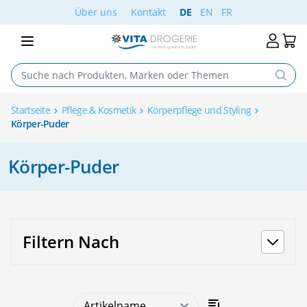
Skip to Content
Über uns
Kontakt
DE
EN
FR
Startseite
Pflege & Kosmetik
Körperpflege und Styling
Körper-Puder
Körper-Puder
Filtern Nach