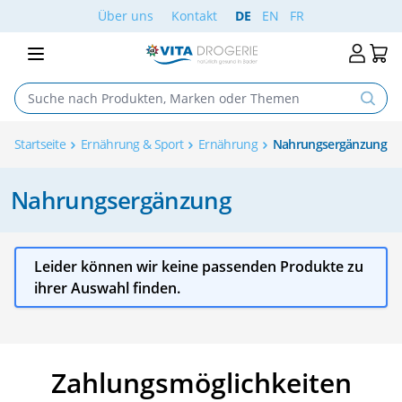
Skip to Content
Über uns
Kontakt
DE
EN
FR
Startseite
Ernährung & Sport
Ernährung
Nahrungsergänzung
Nahrungsergänzung
Leider können wir keine passenden Produkte zu
ihrer Auswahl finden.
Zahlungsmöglichkeiten