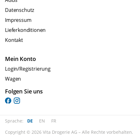
AGBs
Datenschutz
Impressum
Lieferkonditionen
Kontakt
Mein Konto
Login/Registrierung
Wagen
Folgen Sie uns
Sprache:
DE
EN
FR
Copyright © 2026 Vita Drogerie AG – Alle Rechte vorbehalten.