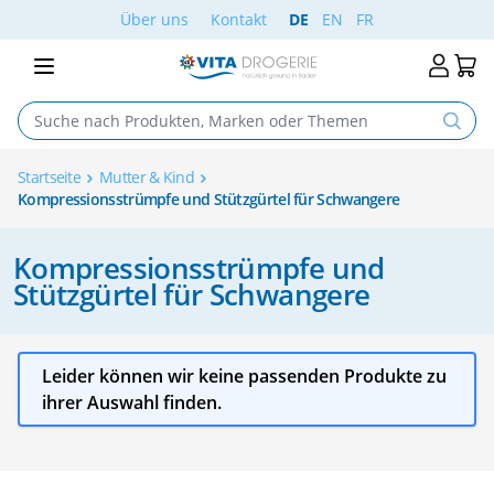
Skip to Content
Über uns
Kontakt
DE
EN
FR
Startseite
Mutter & Kind
Kompressionsstrümpfe und Stützgürtel für Schwangere
Kompressionsstrümpfe und
Stützgürtel für Schwangere
Leider können wir keine passenden Produkte zu
ihrer Auswahl finden.