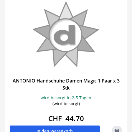
ANTONIO Handschuhe Damen Magic 1 Paar x 3
Stk
wird besorgt in 2-5 Tagen
(wird besorgt)
CHF 44.70
In den Warenkorb