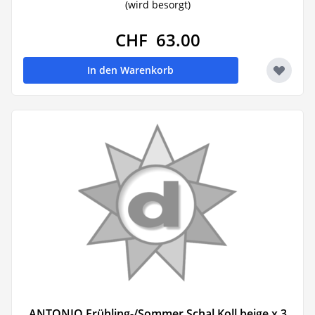
(wird besorgt)
CHF 63.00
In den Warenkorb
ANTONIO Frühling-/Sommer Schal Koll beige x 3