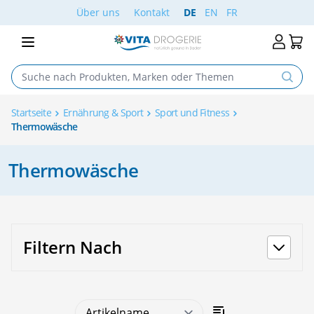
Skip to Content
Über uns
Kontakt
DE
EN
FR
Startseite
Ernährung & Sport
Sport und Fitness
Thermowäsche
Thermowäsche
Filtern Nach