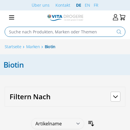
Skip to Content
Über uns
Kontakt
DE
EN
FR
Startseite
Marken
Biotin
Biotin
Filtern Nach