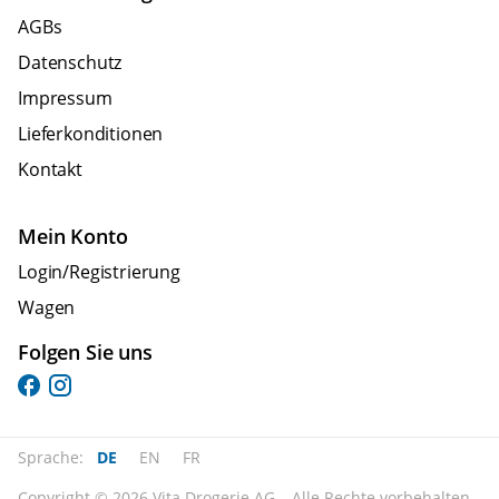
AGBs
Datenschutz
Impressum
Lieferkonditionen
Kontakt
Mein Konto
Login/Registrierung
Wagen
Folgen Sie uns
Sprache:
DE
EN
FR
Copyright © 2026 Vita Drogerie AG – Alle Rechte vorbehalten.