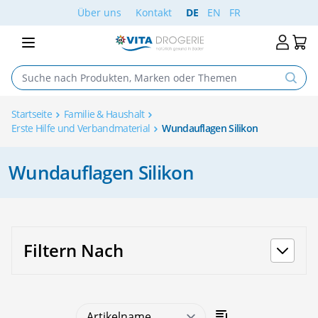
Skip to Content
Über uns
Kontakt
DE
EN
FR
Startseite
Familie & Haushalt
Erste Hilfe und Verbandmaterial
Wundauflagen Silikon
Wundauflagen Silikon
Filtern Nach