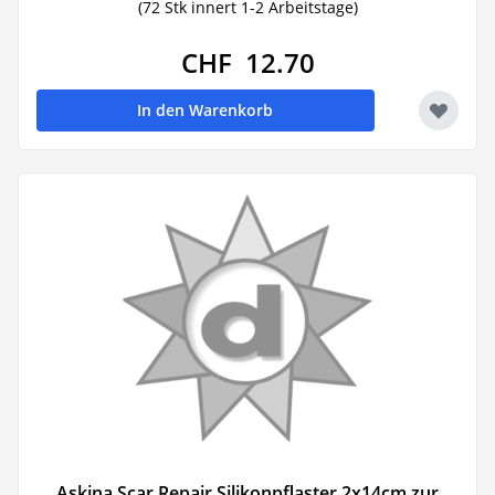
(72 Stk innert 1-2 Arbeitstage)
CHF 12.70
In den Warenkorb
Askina Scar Repair Silikonpflaster 2x14cm zur