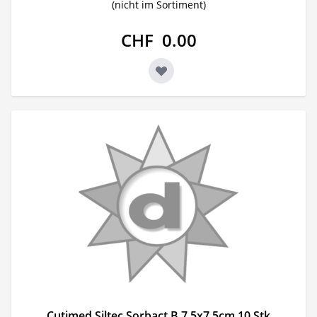
(nicht im Sortiment)
CHF 0.00
Cutimed Siltec Sorbact B 7.5x7.5cm 10 Stk