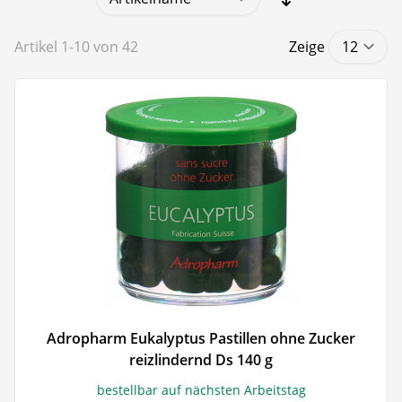
Artikel
1
-
10
von
42
Zeige
Adropharm Eukalyptus Pastillen ohne Zucker
reizlindernd Ds 140 g
bestellbar auf nächsten Arbeitstag