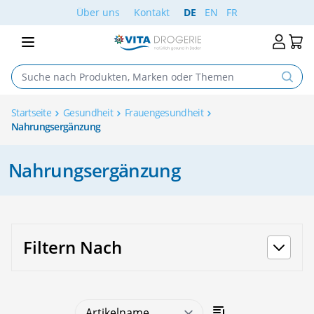
Skip to Content
Über uns
Kontakt
DE
EN
FR
Startseite
Gesundheit
Frauengesundheit
Nahrungsergänzung
Nahrungsergänzung
Filtern Nach