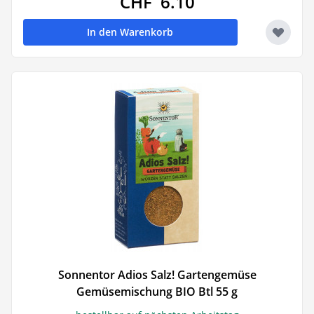
CHF 6.10
In den Warenkorb
Sonnentor Adios Salz! Gartengemüse
Gemüsemischung BIO Btl 55 g