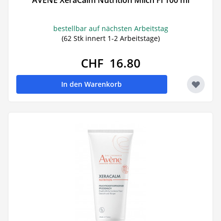
AVENE XeraCalm Nutrition Milch Fl 100 ml
bestellbar auf nächsten Arbeitstag
(62 Stk innert 1-2 Arbeitstage)
CHF 16.80
In den Warenkorb