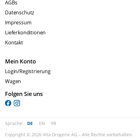
AGBs
Datenschutz
Impressum
Lieferkonditionen
Kontakt
Mein Konto
Login/Registrierung
Wagen
Folgen Sie uns
Sprache:
DE
EN
FR
Copyright © 2026 Vita Drogerie AG – Alle Rechte vorbehalten.