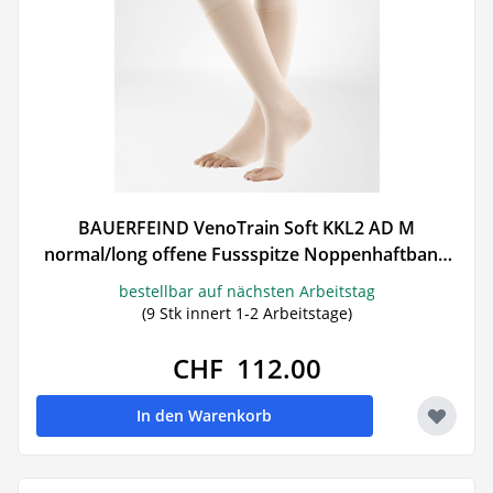
BAUERFEIND VenoTrain Soft KKL2 AD M
normal/long offene Fussspitze Noppenhaftband
3cm creme 1 Paar
bestellbar auf nächsten Arbeitstag
(9 Stk innert 1-2 Arbeitstage)
CHF 112.00
In den Warenkorb