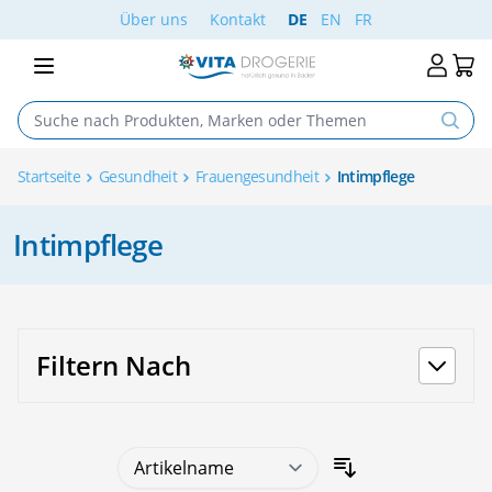
Skip to Content
Über uns
Kontakt
DE
EN
FR
Startseite
Gesundheit
Frauengesundheit
Intimpflege
Intimpflege
Filtern Nach