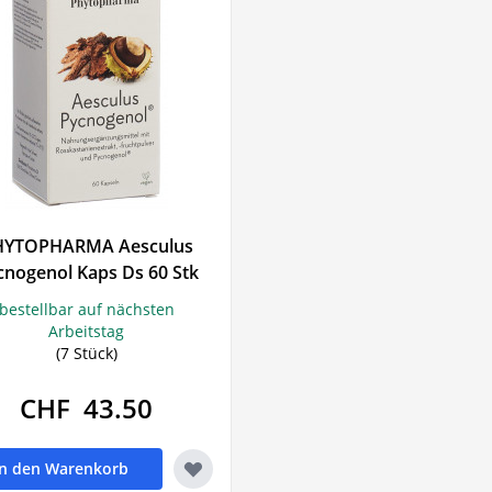
HYTOPHARMA Aesculus
cnogenol Kaps Ds 60 Stk
bestellbar auf nächsten
Arbeitstag
(7 Stück)
CHF 43.50
In den Warenkorb