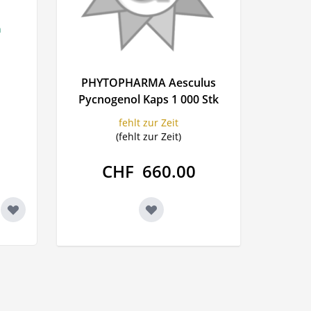
n
PHYTOPHARMA Aesculus
Pycnogenol Kaps 1 000 Stk
fehlt zur Zeit
(fehlt zur Zeit)
CHF 660.00