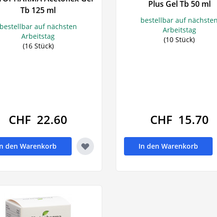
Plus Gel Tb 50 ml
Tb 125 ml
bestellbar auf nächste
bestellbar auf nächsten
Arbeitstag
Arbeitstag
(10 Stück)
(16 Stück)
t
sselfieber)
CHF 22.60
CHF 15.70
en
In den Warenkorb
In den Warenkorb