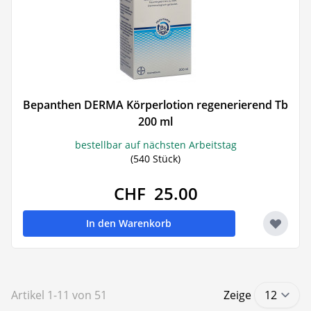
Bepanthen DERMA Körperlotion regenerierend Tb
200 ml
bestellbar auf nächsten Arbeitstag
(540 Stück)
CHF 25.00
In den Warenkorb
Artikel
1
-
11
von
51
Zeige