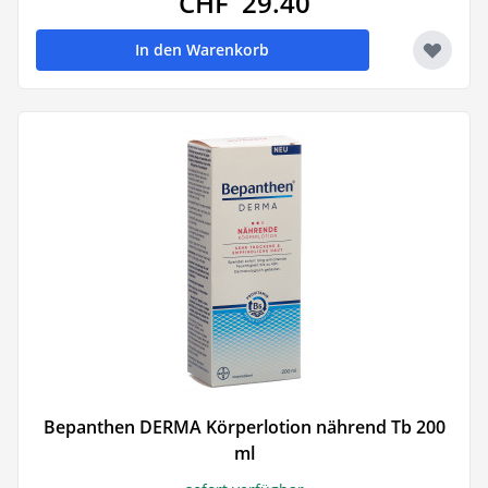
CHF 29.40
In den Warenkorb
Bepanthen DERMA Körperlotion nährend Tb 200
ml