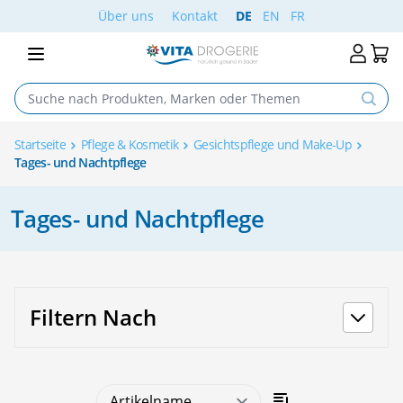
Skip to Content
Über uns
Kontakt
DE
EN
FR
Startseite
Pflege & Kosmetik
Gesichtspflege und Make-Up
Tages- und Nachtpflege
Tages- und Nachtpflege
Filtern Nach