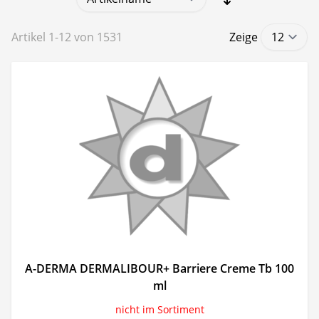
Artikel
1
-
12
von
1531
Zeige
A-DERMA DERMALIBOUR+ Barriere Creme Tb 100
ml
nicht im Sortiment