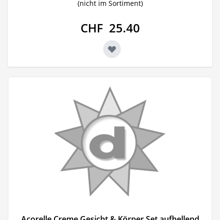
(nicht im Sortiment)
CHF 25.40
Acorelle Creme Gesicht & Körper Set aufhellend