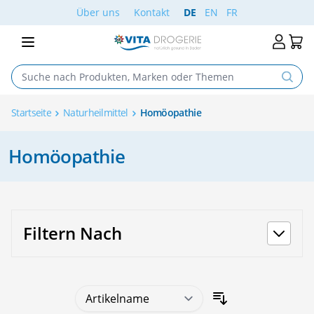
Skip to Content
Über uns
Kontakt
DE
EN
FR
Startseite
Naturheilmittel
Homöopathie
Homöopathie
Filtern Nach