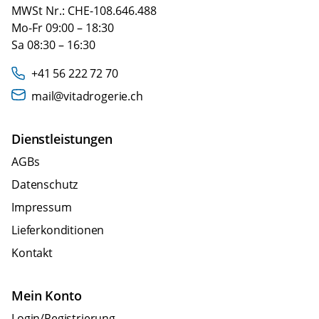
MWSt Nr.: CHE-108.646.488
Mo-Fr 09:00 – 18:30
Sa 08:30 – 16:30
+41 56 222 72 70
mail@vitadrogerie.ch
Dienstleistungen
AGBs
Datenschutz
Impressum
Lieferkonditionen
Kontakt
Mein Konto
Login/Registrierung