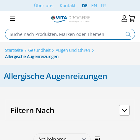
Skip to Content
Über uns
Kontakt
DE
EN
FR
Startseite
Gesundheit
Augen und Ohren
Allergische Augenreizungen
Allergische Augenreizungen
Filtern Nach