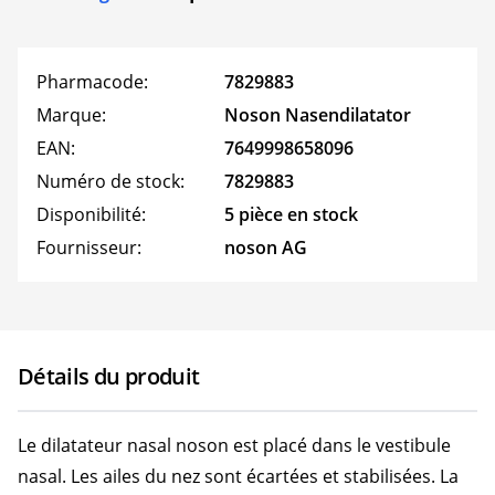
Pharmacode:
7829883
Marque:
Noson Nasendilatator
EAN:
7649998658096
Numéro de stock:
7829883
Disponibilité:
5 pièce en stock
Fournisseur:
noson AG
Détails du produit
Le dilatateur nasal noson est placé dans le vestibule
nasal. Les ailes du nez sont écartées et stabilisées. La