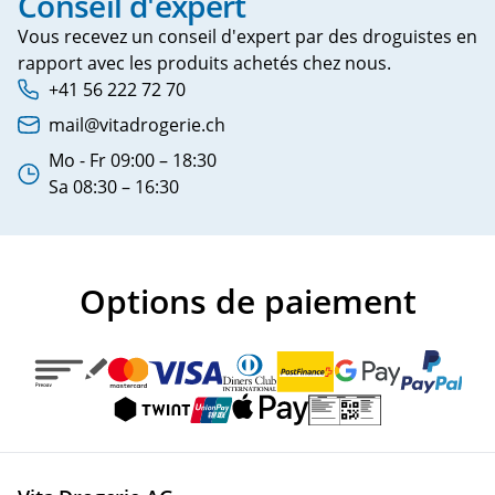
Conseil d'expert
Vous recevez un conseil d'expert par des droguistes en
rapport avec les produits achetés chez nous.
+41 56 222 72 70
Phone number:
mail@vitadrogerie.ch
Adresse e-mail:
Mo - Fr 09:00 – 18:30
Heures d'ouverture:
Sa 08:30 – 16:30
Options de paiement