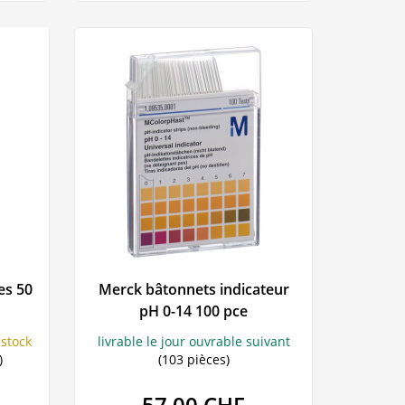
es 50
Merck bâtonnets indicateur
pH 0-14 100 pce
stock
livrable le jour ouvrable suivant
)
(103 pièces)
57,00 CHF