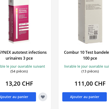
YNEX autotest infections
Combur 10 Test bandele
urinaires 3 pce
100 pce
able le jour ouvrable suivant
livrable le jour ouvrable su
(54 pièces)
(13 pièces)
13,20 CHF
111,00 CHF
Ajouter au panier
Ajouter au panier