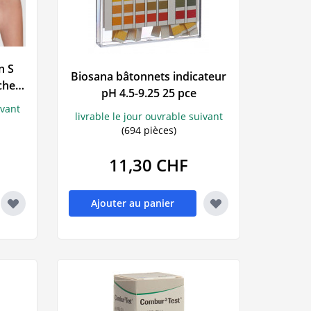
n S
Biosana bâtonnets indicateur
che
pH 4.5-9.25 25 pce
ivant
livrable le jour ouvrable suivant
(694 pièces)
11,30 CHF
Ajouter au panier