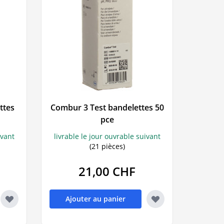
ttes
Combur 3 Test bandelettes 50
pce
ivant
livrable le jour ouvrable suivant
(21 pièces)
21,00 CHF
Ajouter au panier