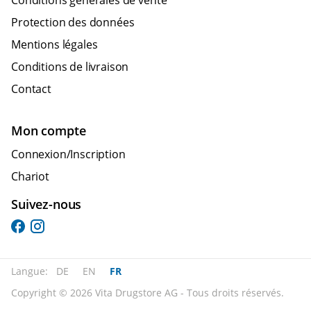
Conditions générales de vente
Protection des données
Mentions légales
Conditions de livraison
Contact
Mon compte
Connexion/Inscription
Chariot
Suivez-nous
Langue:
DE
EN
FR
Copyright © 2026 Vita Drugstore AG - Tous droits réservés.