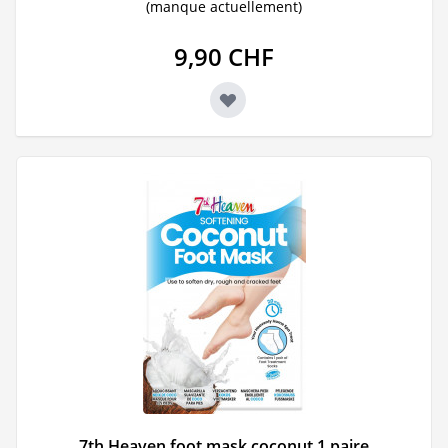
(manque actuellement)
9,90 CHF
7th Heaven foot mask coconut 1 paire