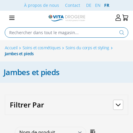
Aller au contenu
À propos de nous
Contact
DE
EN
FR
Accueil
Soins et cosmétiques
Soins du corps et styling
Jambes et pieds
Jambes et pieds
Filtrer Par