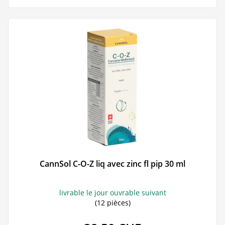
CannSol C-O-Z liq avec zinc fl pip 30 ml
livrable le jour ouvrable suivant
(12 pièces)