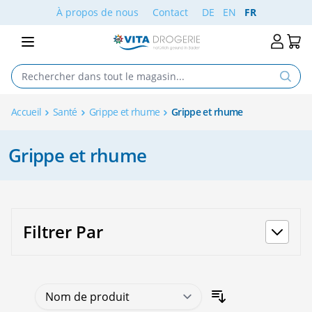
Aller au contenu
À propos de nous
Contact
DE
EN
FR
Accueil
Santé
Grippe et rhume
Grippe et rhume
Grippe et rhume
Filtrer Par