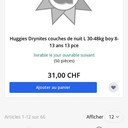
Huggies Drynites couches de nuit L 30-48kg boy 8-
13 ans 13 pce
livrable le jour ouvrable suivant
(50 pièces)
31,00 CHF
Ajouter au panier
Articles
1
-
12
sur
66
Afficher