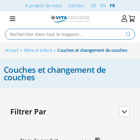
Aller au contenu
À propos de nous
Contact
DE
EN
FR
Accueil
Mère et enfant
Couches et changement de couches
Couches et changement de
couches
Filtrer Par