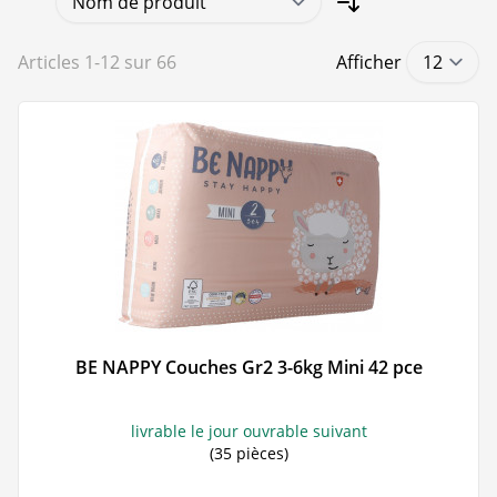
Articles
1
-
12
sur
66
Afficher
BE NAPPY Couches Gr2 3-6kg Mini 42 pce
livrable le jour ouvrable suivant
(35 pièces)