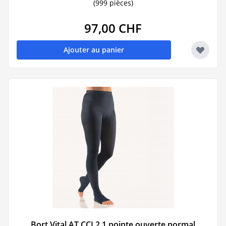
(999 pièces)
97,00 CHF
Ajouter au panier
Bort Vital AT CCL2 1 pointe ouverte normal