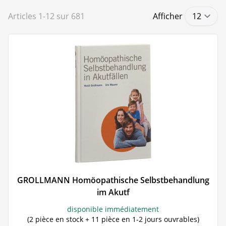
Articles
1
-
12
sur
681
Afficher
GROLLMANN Homöopathische Selbstbehandlung
im Akutf
disponible immédiatement
(2 pièce en stock + 11 pièce en 1-2 jours ouvrables)