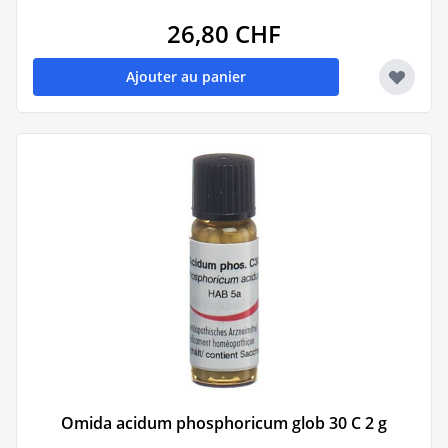
26,80 CHF
Ajouter au panier
Omida acidum phosphoricum glob 30 C 2 g