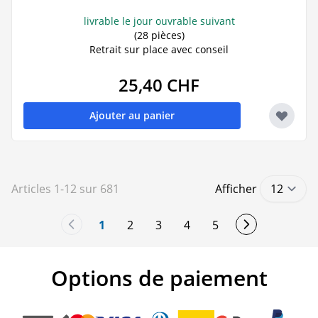
livrable le jour ouvrable suivant
(28 pièces)
Retrait sur place avec conseil
25,40 CHF
Ajouter au panier
Articles
1
-
12
sur
681
Afficher
1
2
3
4
5
You're currently reading page
Page
Page
Page
Page
Options de paiement