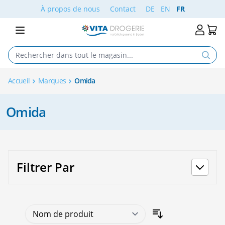
Aller au contenu
À propos de nous
Contact
DE
EN
FR
Accueil
Marques
Omida
Omida
Filtrer Par