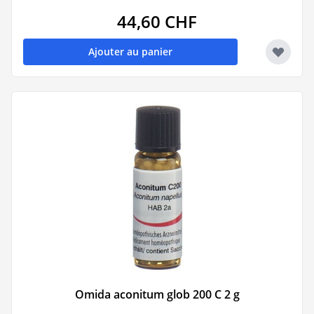
44,60 CHF
Ajouter au panier
Omida aconitum glob 200 C 2 g