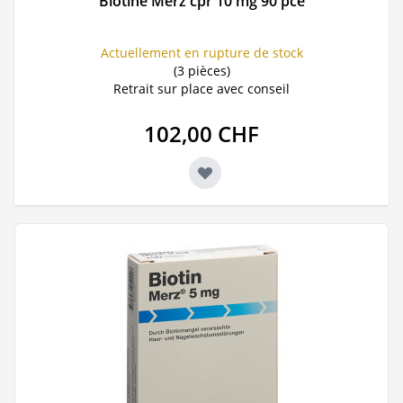
Biotine Merz cpr 10 mg 90 pce
Actuellement en rupture de stock
(3 pièces)
Retrait sur place avec conseil
102,00 CHF