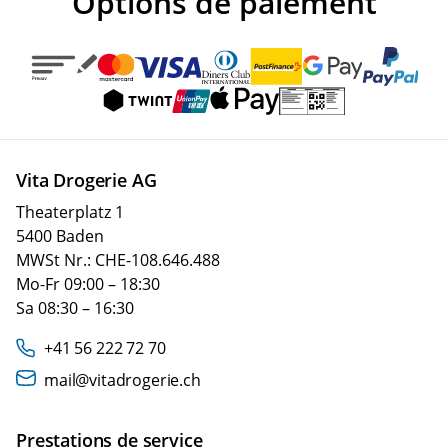
Options de paiement
Vita Drogerie AG
Theaterplatz 1
5400 Baden
MWSt Nr.: CHE-108.646.488
Mo-Fr 09:00 – 18:30
Sa 08:30 – 16:30
+41 56 222 72 70
mail@vitadrogerie.ch
Prestations de service