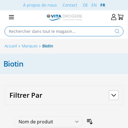
Aller au contenu
À propos de nous
Contact
DE
EN
FR
Accueil
Marques
Biotin
Biotin
Filtrer Par