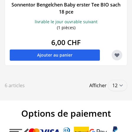
Sonnentor Bengelchen Baby erster Tee BIO sach
18 pce
livrable le jour ouvrable suivant
(1 pièces)
6,00 CHF
Ajouter au panier
6
articles
Afficher
Options de paiement