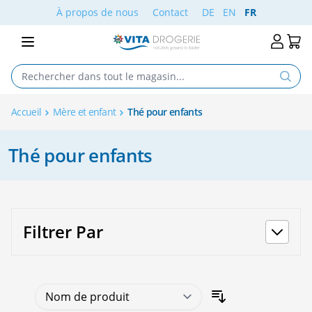
Aller au contenu
À propos de nous
Contact
DE
EN
FR
Accueil
Mère et enfant
Thé pour enfants
Thé pour enfants
Filtrer Par