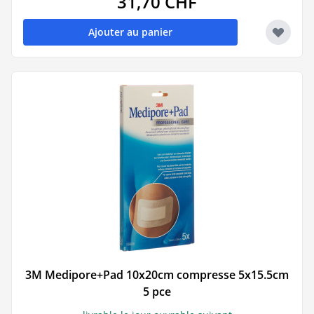
31,70 CHF
Ajouter au panier
3M Medipore+Pad 10x20cm compresse 5x15.5cm
5 pce