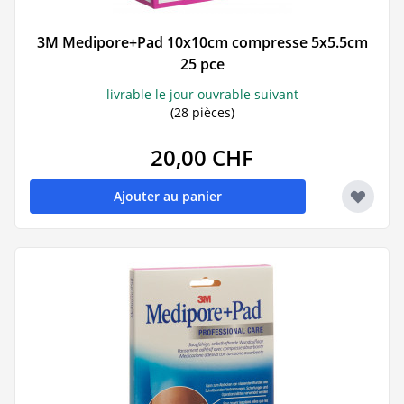
3M Medipore+Pad 10x10cm compresse 5x5.5cm
25 pce
livrable le jour ouvrable suivant
(28 pièces)
20,00 CHF
Ajouter au panier