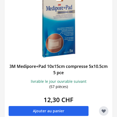
3M Medipore+Pad 10x15cm compresse 5x10.5cm
5 pce
livrable le jour ouvrable suivant
(57 pièces)
12,30 CHF
Ajouter au panier