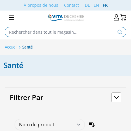
Aller au contenu
À propos de nous
Contact
DE
EN
FR
Accueil
Santé
Santé
Filtrer Par