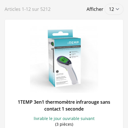
Articles
1
-
12
sur
5212
Afficher
1TEMP 3en1 thermomètre infrarouge sans
contact 1 seconde
livrable le jour ouvrable suivant
(3 pièces)