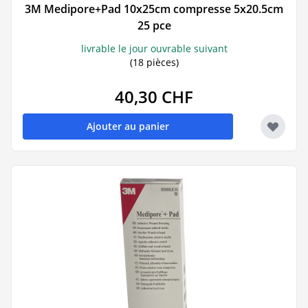
3M Medipore+Pad 10x25cm compresse 5x20.5cm
25 pce
livrable le jour ouvrable suivant
(18 pièces)
40,30 CHF
Ajouter au panier