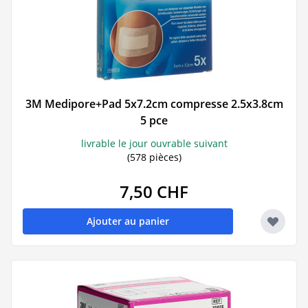
3M Medipore+Pad 5x7.2cm compresse 2.5x3.8cm
5 pce
livrable le jour ouvrable suivant
(578 pièces)
7,50 CHF
Ajouter au panier