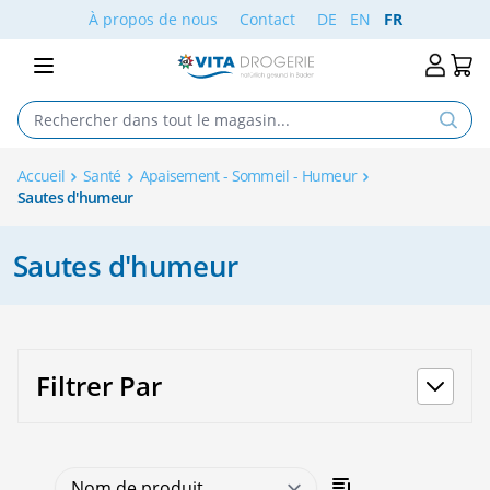
Aller au contenu
À propos de nous
Contact
DE
EN
FR
Accueil
Santé
Apaisement - Sommeil - Humeur
Sautes d'humeur
Sautes d'humeur
Filtrer Par