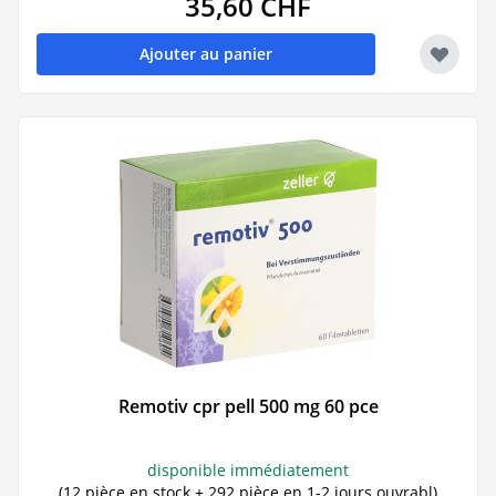
35,60 CHF
Ajouter au panier
Remotiv cpr pell 500 mg 60 pce
disponible immédiatement
(12 pièce en stock + 292 pièce en 1-2 jours ouvrabl)