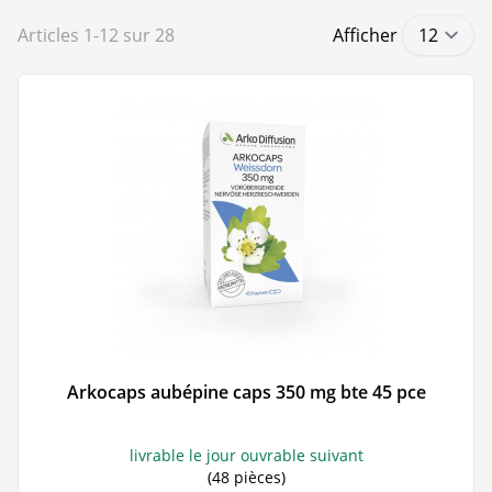
Articles
1
-
12
sur
28
Afficher
Arkocaps aubépine caps 350 mg bte 45 pce
livrable le jour ouvrable suivant
(48 pièces)