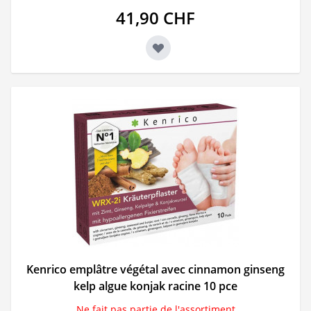
41,90 CHF
Kenrico emplâtre végétal avec cinnamon ginseng
kelp algue konjak racine 10 pce
Ne fait pas partie de l'assortiment