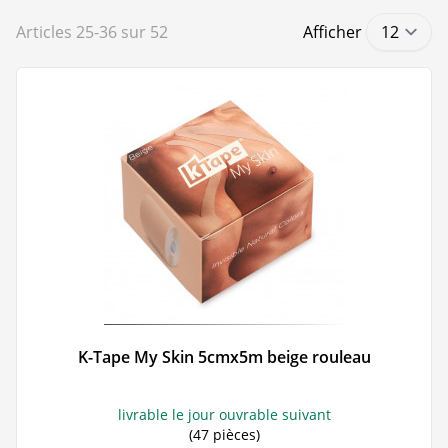
Articles
25
-
36
sur
52
Afficher
K-Tape My Skin 5cmx5m beige rouleau
livrable le jour ouvrable suivant
(47 pièces)