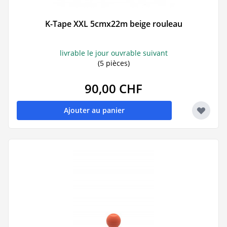
K-Tape XXL 5cmx22m beige rouleau
livrable le jour ouvrable suivant
(5 pièces)
90,00 CHF
Ajouter au panier