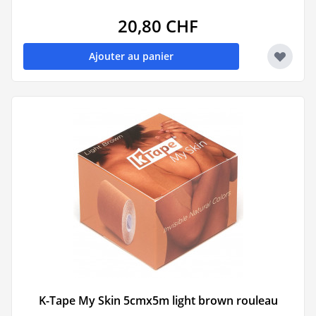
20,80 CHF
Ajouter au panier
K-Tape My Skin 5cmx5m light brown rouleau