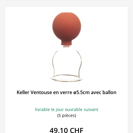
Keller Ventouse en verre ø5.5cm avec ballon
livrable le jour ouvrable suivant
(5 pièces)
49,10 CHF