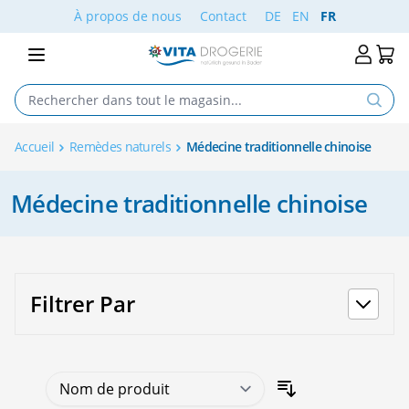
Aller au contenu
À propos de nous
Contact
DE
EN
FR
Accueil
Remèdes naturels
Médecine traditionnelle chinoise
Médecine traditionnelle chinoise
Filtrer Par