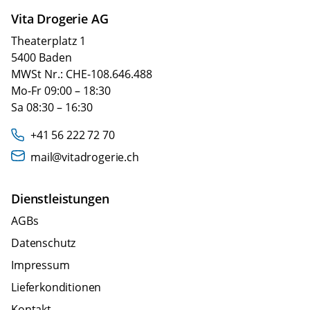
Vita Drogerie AG
Theaterplatz 1
5400 Baden
MWSt Nr.: CHE-108.646.488
Mo-Fr 09:00 – 18:30
Sa 08:30 – 16:30
+41 56 222 72 70
mail@vitadrogerie.ch
Dienstleistungen
AGBs
Datenschutz
Impressum
Lieferkonditionen
Kontakt