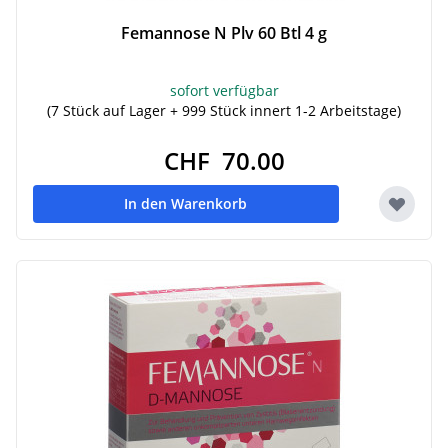
Femannose N Plv 60 Btl 4 g
sofort verfügbar
(7 Stück auf Lager + 999 Stück innert 1-2 Arbeitstage)
CHF 70.00
In den Warenkorb