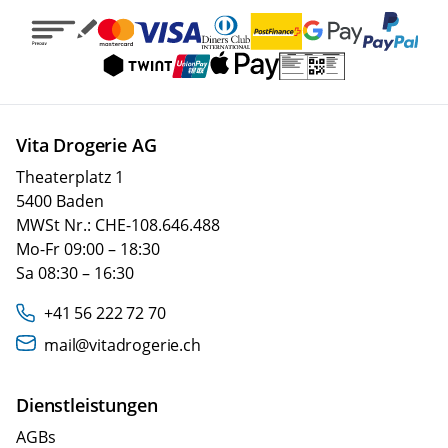
Vita Drogerie AG
Theaterplatz 1
5400 Baden
MWSt Nr.: CHE-108.646.488
Mo-Fr 09:00 – 18:30
Sa 08:30 – 16:30
+41 56 222 72 70
mail@vitadrogerie.ch
Dienstleistungen
AGBs