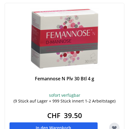
Femannose N Plv 30 Btl 4 g
sofort verfügbar
(9 Stück auf Lager + 999 Stück innert 1-2 Arbeitstage)
CHF 39.50
In den Warenkorb