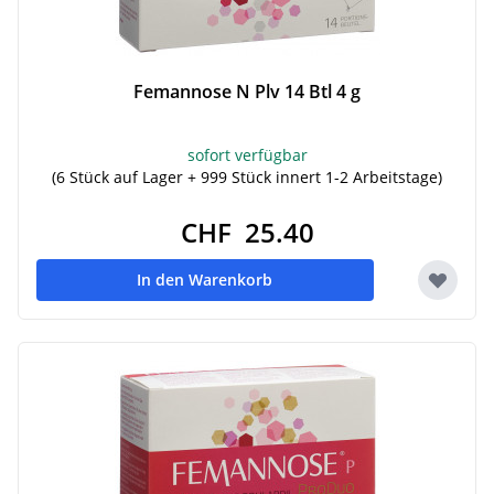
Femannose N Plv 14 Btl 4 g
sofort verfügbar
(6 Stück auf Lager + 999 Stück innert 1-2 Arbeitstage)
CHF 25.40
In den Warenkorb