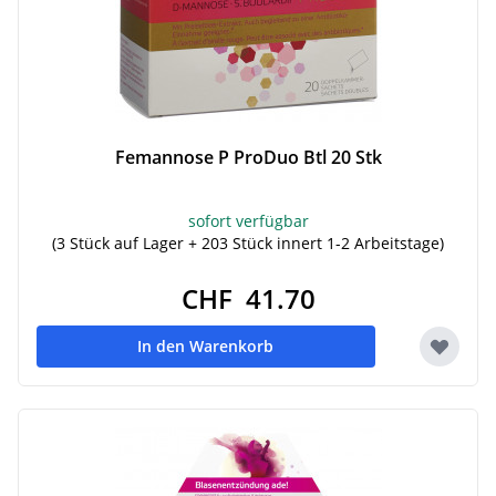
Femannose P ProDuo Btl 20 Stk
sofort verfügbar
(3 Stück auf Lager + 203 Stück innert 1-2 Arbeitstage)
CHF 41.70
In den Warenkorb