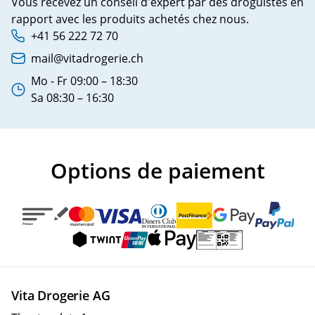
Vous recevez un conseil d'expert par des droguistes en
rapport avec les produits achetés chez nous.
+41 56 222 72 70
Phone number:
mail@vitadrogerie.ch
Adresse e-mail:
Mo - Fr 09:00 – 18:30
Heures d'ouverture:
Sa 08:30 – 16:30
Options de paiement
Vita Drogerie AG