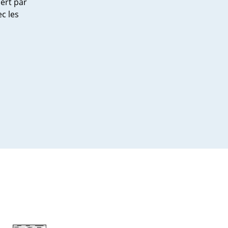
ert par
c les