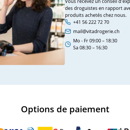
Vous recevez un conseil d'exp
pieds
des droguistes en rapport ave
produits achetés chez nous.
+41 56 222 72 70
Phone number:
mail@vitadrogerie.ch
Adresse e-mail:
Mo - Fr 09:00 – 18:30
Heures d'ouverture:
Sa 08:30 – 16:30
Options de paiement