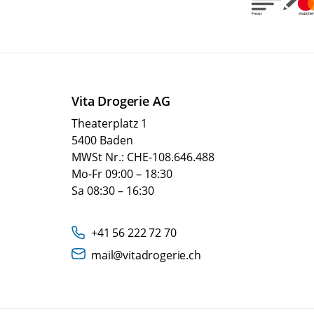
Vita Drogerie AG
Theaterplatz 1
5400 Baden
MWSt Nr.: CHE-108.646.488
Mo-Fr 09:00 – 18:30
Sa 08:30 – 16:30
+41 56 222 72 70
mail@vitadrogerie.ch