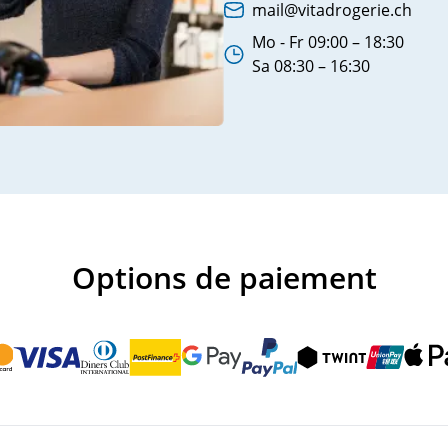
mail@vitadrogerie.ch
Adresse e-mail:
pieds
Mo - Fr 09:00 – 18:30
Heures d'ouverture:
Sa 08:30 – 16:30
Options de paiement